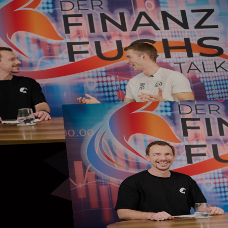
inter der Person?