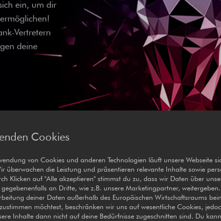
ich ein, um dir
u ermöglichen!
ank-Vertretern
ngen deine
wenden Cookies
wendung von Cookies und anderen Technologien läuft unsere Webseite si
Wir überwachen die Leistung und präsentieren relevante Inhalte sowie perso
h Klicken auf "Alle akzeptieren" stimmst du zu, dass wir Daten über unse
egebenenfalls an Dritte, wie z.B. unsere Marketingpartner, weitergeben
rbeitung deiner Daten außerhalb des Europäischen Wirtschaftsraums bei
zustimmen möchtest, beschränken wir uns auf wesentliche Cookies, jedo
nsere Inhalte dann nicht auf deine Bedürfnisse zugeschnitten sind. Du kann