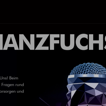
INANZFUC
 Uns! Beim
en Fragen rund
Vorsorgen und