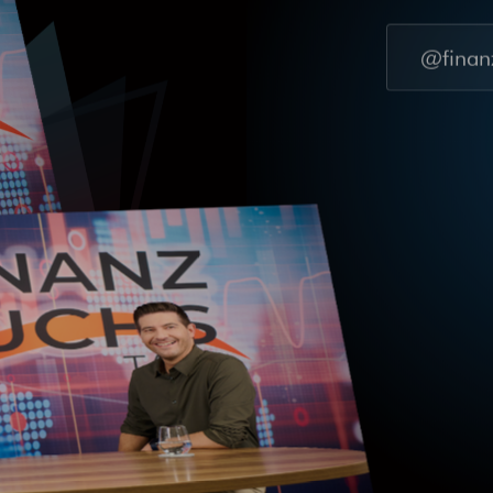
@finanz