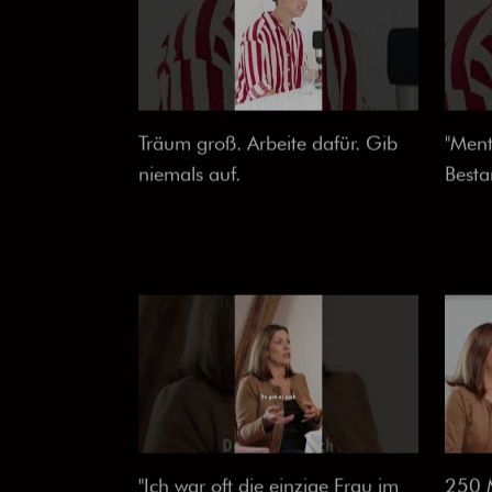
Träum groß. Arbeite dafür. Gib
"Menta
niemals auf.
Besta