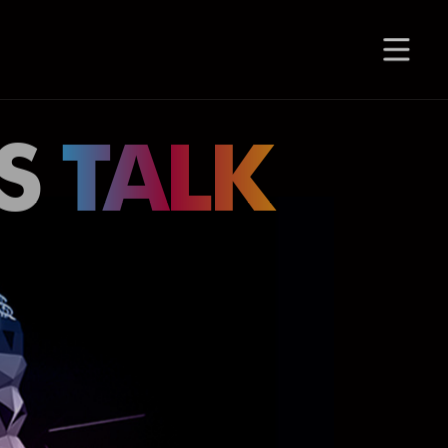
HS
TALK