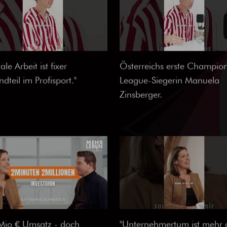
le Arbeit ist fixer
Österreichs erste Champio
ndteil im Profisport."
League-Siegerin Manuela
Zinsberger.