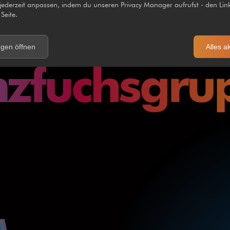
 jederzeit anpassen, indem du unseren Privacy Manager aufrufst - den Link
Seite.
ngen öffnen
Alles a
zfuchsgru