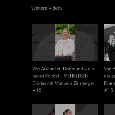
Weitere Videos
Von Arsenal zu Dortmund – ein
Von A
neues Kapitel | MEHRLEBEN
neue
Diaries mit Manuela Zinsberger
Diari
#15
#15