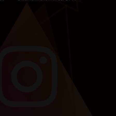
als
Unternehmertum in der DNA