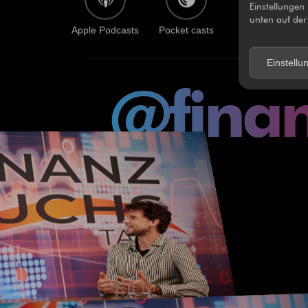
Einstellungen
unten auf der 
Einstellu
Apple Podcasts
Pocket casts
Spotify
@finan